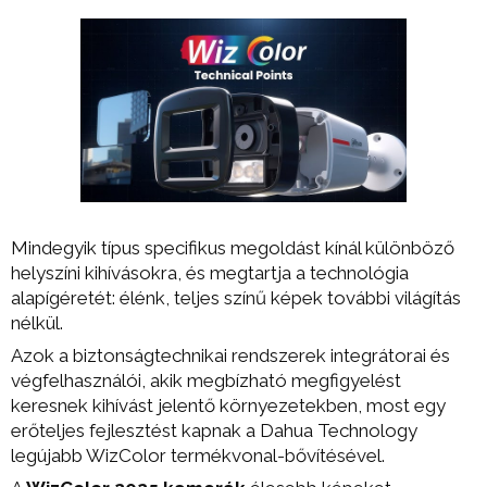
Mindegyik típus specifikus megoldást kínál különböző
helyszíni kihívásokra, és megtartja a technológia
alapígéretét: élénk, teljes színű képek további világítás
nélkül.
Azok a biztonságtechnikai rendszerek integrátorai és
végfelhasználói, akik megbízható megfigyelést
keresnek kihívást jelentő környezetekben, most egy
erőteljes fejlesztést kapnak a Dahua Technology
legújabb WizColor termékvonal-bővítésével.