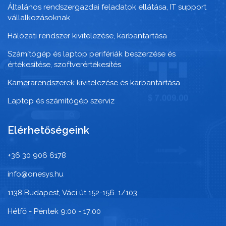
Általános rendszergazdai feladatok ellátása, IT support
vállalkozásoknak
Hálózati rendszer kivitelezése, karbantartása
Számítógép és laptop perifériák beszerzése és
értékesítése, szoftverértékesítés
Kamerarendszerek kivitelezése és karbantartása
Laptop és számítógép szerviz
Elérhetőségeink
+36 30 906 6178
info@onesys.hu
1138 Budapest, Váci út 152-156. 1/103.
Hétfő - Péntek 9:00 - 17:00